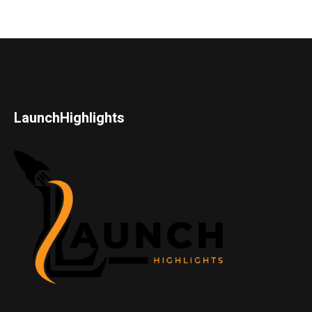
LaunchHighlights