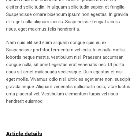
eleifend sollicitudin. In aliquam sollicitudin sapien et fringilla.
Suspendisse ornare bibendum ipsum non egestas. In gravida
elit eget nulla aliquam iaculis. Suspendisse feugiat iaculis
risus, eget maximus felis hendrerit a.
Nam quis elit sed enim aliquam congue quis eu ex.
Suspendisse porttitor fermentum vehicula. In in nulla mollis,
lobortis neque mattis, vestibulum nisl. Praesent accumsan
congue nulla, sit amet egestas erat venenatis nec. Ut porta
risus sit amet malesuada scelerisque. Duis egestas et nisl
eget mollis. Vivamus odio nisl, ultricies eget ante non, suscipit
gravida neque. Aliquam venenatis sollicitudin odio, vitae luctus
urna placerat vel. Vestibulum elementum turpis vel risus
hendrerit euismod.
Article details