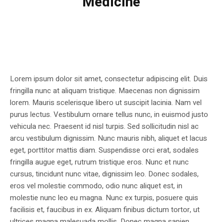
Medicine
Lorem ipsum dolor sit amet, consectetur adipiscing elit. Duis
fringilla nunc at aliquam tristique. Maecenas non dignissim
lorem. Mauris scelerisque libero ut suscipit lacinia. Nam vel
purus lectus. Vestibulum ornare tellus nunc, in euismod justo
vehicula nec. Praesent id nisl turpis. Sed sollicitudin nisl ac
arcu vestibulum dignissim. Nunc mauris nibh, aliquet et lacus
eget, porttitor mattis diam. Suspendisse orci erat, sodales
fringilla augue eget, rutrum tristique eros. Nunc et nunc
cursus, tincidunt nunc vitae, dignissim leo. Donec sodales,
eros vel molestie commodo, odio nunc aliquet est, in
molestie nunc leo eu magna. Nunc ex turpis, posuere quis
facilisis et, faucibus in ex. Aliquam finibus dictum tortor, ut
ultrices magna malesuada mollis. Donec magna sapien,