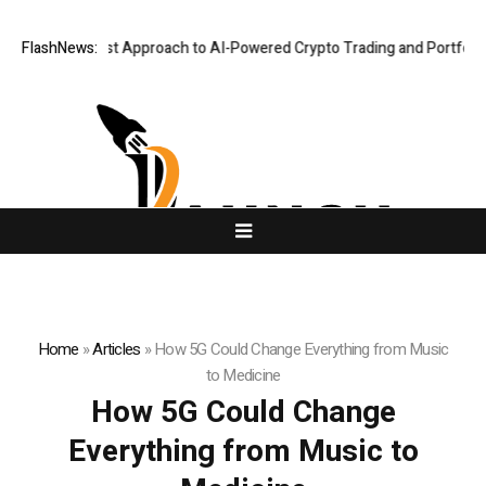
a Security-First Approach to AI-Powered Crypto Trading and Portfolio M
FlashNews:
Home
»
Articles
»
How 5G Could Change Everything from Music
to Medicine
How 5G Could Change
Everything from Music to